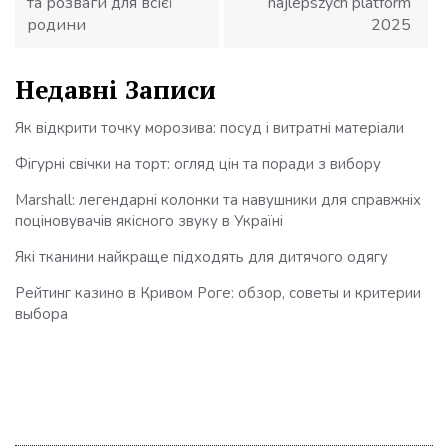
та розваги для всієї
najlepszych platform
родини
2025
Недавні Записи
Як відкрити точку морозива: посуд і витратні матеріали
Фігурні свічки на торт: огляд цін та поради з вибору
Marshall: легендарні колонки та навушники для справжніх
поціновувачів якісного звуку в Україні
Які тканини найкраще підходять для дитячого одягу
Рейтинг казино в Кривом Роге: обзор, советы и критерии
выбора