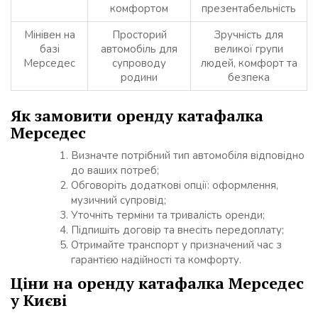
комфортом
презентабельність
Мінівен на
Просторий
Зручність для
базі
автомобіль для
великої групи
Мерседес
супроводу
людей, комфорт та
родини
безпека
Як замовити оренду катафалка
Мерседес
Визначте потрібний тип автомобіля відповідно
до ваших потреб;
Обговоріть додаткові опції: оформлення,
музичний супровід;
Уточніть терміни та тривалість оренди;
Підпишіть договір та внесіть передоплату;
Отримайте транспорт у призначений час з
гарантією надійності та комфорту.
Ціни на оренду катафалка Мерседес
у Києві