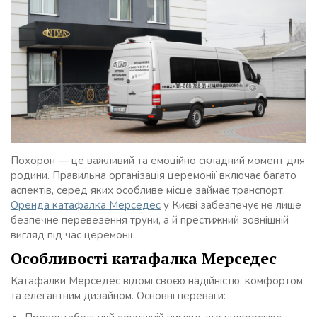
Похорон — це важливий та емоційно складний момент для
родини. Правильна організація церемонії включає багато
аспектів, серед яких особливе місце займає транспорт.
Оренда катафалка Мерседес
у Києві забезпечує не лише
безпечне перевезення труни, а й престижний зовнішній
вигляд під час церемонії.
Особливості катафалка Мерседес
Катафалки Мерседес відомі своєю надійністю, комфортом
та елегантним дизайном. Основні переваги: