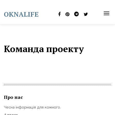
Skip
to
OKNALIFE
content
TOG
NAVI
Команда проекту
Про нас
Чесна інформація для кожного.