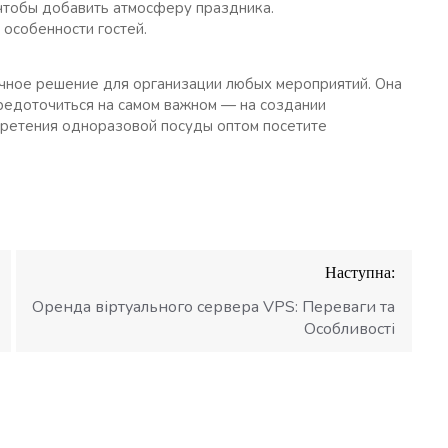
чтобы добавить атмосферу праздника.
особенности гостей.
чное решение для организации любых мероприятий. Она
средоточиться на самом важном — на создании
бретения одноразовой посуды оптом посетите
Наступна:
Оренда віртуального сервера VPS: Переваги та
Особливості