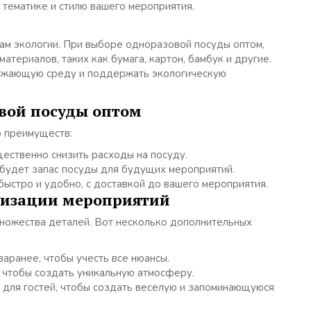
 тематике и стилю вашего мероприятия.
ам экологии. При выборе одноразовой посуды оптом,
териалов, таких как бумага, картон, бамбук и другие.
ружающую среду и поддержать экологическую
вой посуды оптом
 преимуществ:
ественно снизить расходы на посуду.
 будет запас посуды для будущих мероприятий.
ыстро и удобно, с доставкой до вашего мероприятия.
низации мероприятий
множества деталей. Вот несколько дополнительных
аранее, чтобы учесть все нюансы.
 чтобы создать уникальную атмосферу.
для гостей, чтобы создать веселую и запоминающуюся