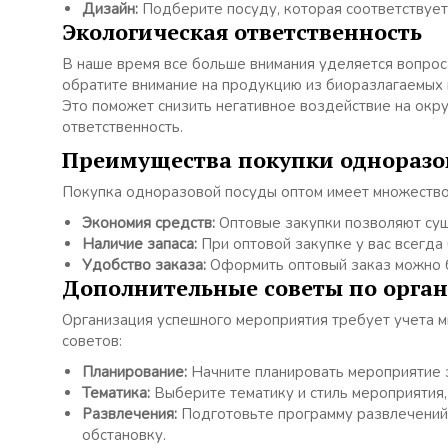
Дизайн:
Подберите посуду, которая соответствует
Экологическая ответственность
В наше время все больше внимания уделяется вопрос
обратите внимание на продукцию из биоразлагаемых ма
Это поможет снизить негативное воздействие на ок
ответственность.
Преимущества покупки одноразо
Покупка одноразовой посуды оптом имеет множество
Экономия средств:
Оптовые закупки позволяют сущ
Наличие запаса:
При оптовой закупке у вас всегда
Удобство заказа:
Оформить оптовый заказ можно б
Дополнительные советы по орга
Организация успешного мероприятия требует учета 
советов:
Планирование:
Начните планировать мероприятие з
Тематика:
Выберите тематику и стиль мероприятия,
Развлечения:
Подготовьте программу развлечений 
обстановку.