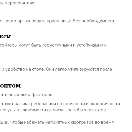
ых мероприятиях.
яют легко организовать прием пищи без необходимости
оксы
тейнеры могут быть герметичными и устойчивыми к
и удобство на столе. Они легко утилизируются после
 оптом
ать несколько факторов:
твуют вашим требованиям по прочности и экологичности.
осуды в зависимости от числа гостей и характера
ции, чтобы избежать неприятных сюрпризов во время