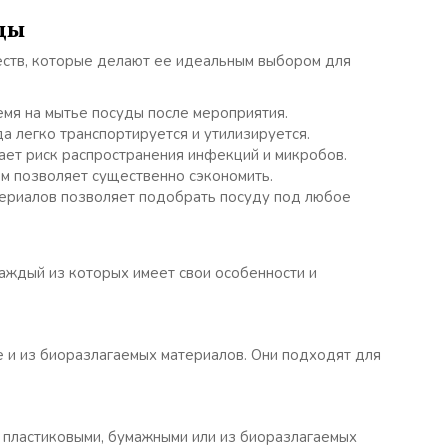
ды
ств, которые делают ее идеальным выбором для
мя на мытье посуды после мероприятия.
а легко транспортируется и утилизируется.
ет риск распространения инфекций и микробов.
м позволяет существенно сэкономить.
ериалов позволяет подобрать посуду под любое
аждый из которых имеет свои особенности и
 и из биоразлагаемых материалов. Они подходят для
 пластиковыми, бумажными или из биоразлагаемых