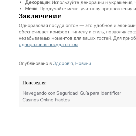
Декорации:
Используйте декорации и украшения, 
Меню:
Продумайте меню, учитывая предпочтения и 
Заключение
Одноразовая посуда оптом — это удобное и экономи
обеспечивает комфорт, гигиену и стиль, позволяя со
незабываемых моментов для ваших гостей. Для прио
одноразовая посуда оптом
.
Опубліковано в
Здоров'я
,
Новини
Навігація
Попередня:
записів
Navegando con Seguridad: Guía para Identificar
Casinos Online Fiables